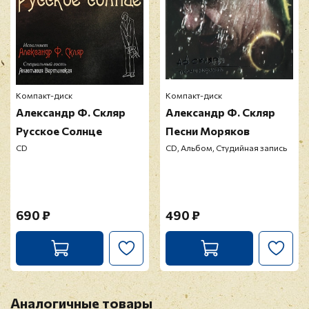
Компакт-диск
Компакт-диск
Александр Ф. Скляр
Александр Ф. Скляр
Русское Солнце
Песни Моряков
CD
CD, Альбом, Студийная запись
690 ₽
490 ₽
Аналогичные товары