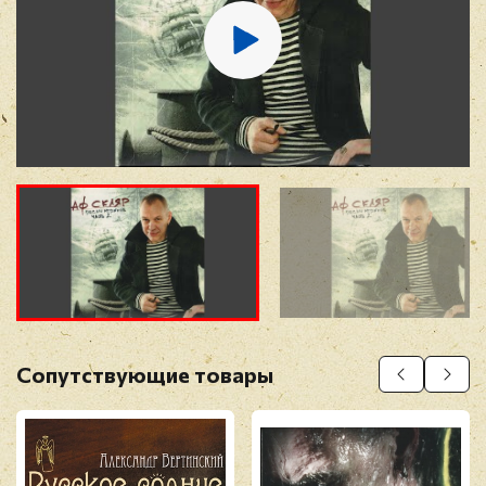
Отзыв
*
Прикрепить фото
Оставить отзыв
Сопутствующие товары
Перед публикацией отзывы проходят
модерацию