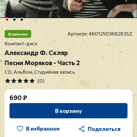
Артикул:
4601250368283SZ
В наличии
Компакт-диск
Александр Ф. Скляр
Песни Моряков - Часть 2
CD, Альбом, Студийная запись
(0)
690 ₽
В корзину
В избранное