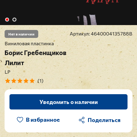
Артикул:
4640004135788B
Нет в наличии
Виниловая пластинка
Борис Гребенщиков
Лилит
LP
(1)
Уведомить о наличии
В избранное