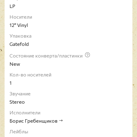
LP
Носители
12" Vinyl
Упаковка
Gatefold
Состояние конверта/пластинки
New
Кол-во носителей
1
Звучание
Stereo
Исполнители
Борис Гребенщиков
Лейблы