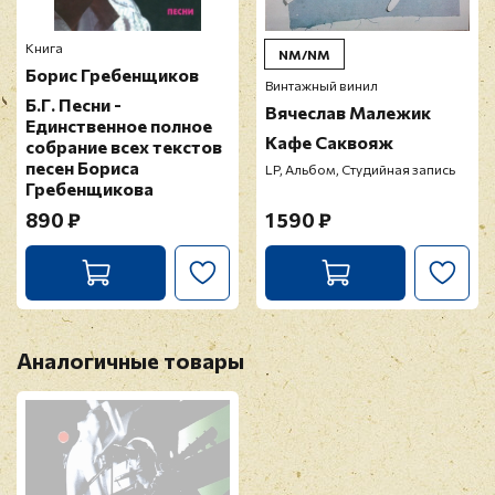
Книга
NM/NM
Борис Гребенщиков
Винтажный винил
Б.Г. Песни -
Вячеслав Малежик
Единственное полное
Кафе Саквояж
собрание всех текстов
песен Бориса
LP, Альбом, Студийная запись
Гребенщикова
890 ₽
1 590 ₽
Аналогичные товары