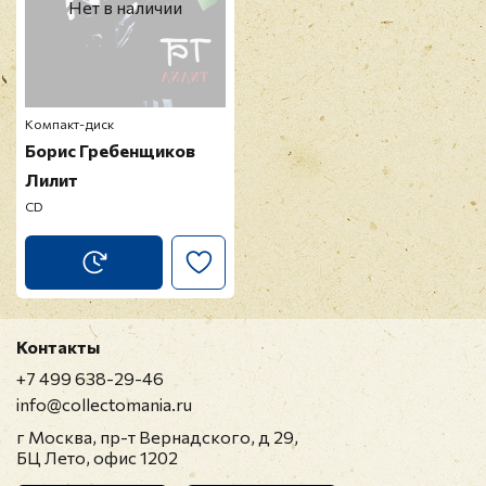
Нет в наличии
Компакт-диск
Борис Гребенщиков
Лилит
CD
Контакты
+7 499 638-29-46
info@collectomania.ru
г Москва, пр-т Вернадского, д 29,
БЦ Лето, офис 1202