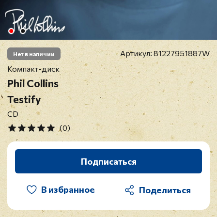
Артикул:
81227951887W
Нет в наличии
Компакт-диск
Phil Collins
Testify
CD
(0)
Подписаться
В избранное