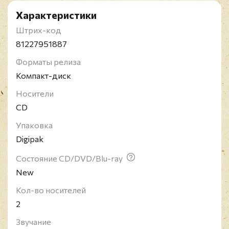
Характеристики
Штрих-код
81227951887
Форматы релиза
Компакт-диск
Носители
CD
Упаковка
Digipak
Состояние CD/DVD/Blu-ray
New
Кол-во носителей
2
Звучание