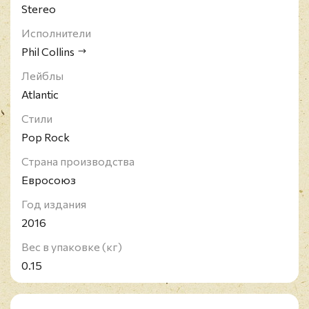
Stereo
Исполнители
Phil Collins
Лейблы
Atlantic
Стили
Pop Rock
Страна производства
Евросоюз
Год издания
2016
Вес в упаковке (кг)
0.15