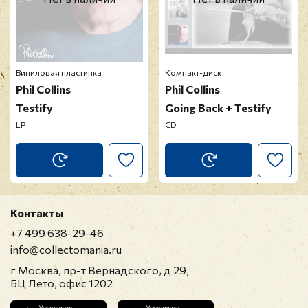
Виниловая пластинка
Компакт-диск
Phil Collins
Phil Collins
Testify
Going Back + Testify
LP
CD
Контакты
+7 499 638-29-46
info@collectomania.ru
г Москва, пр-т Вернадского, д 29,
БЦ Лето, офис 1202