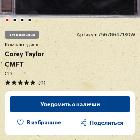
Артикул:
75678647130W
Нет в наличии
Компакт-диск
Corey Taylor
CMFT
CD
(0)
Уведомить о наличии
В избранное