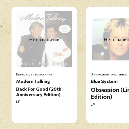
Нет в наличии
Нет в нали
Виниловая пластинка
Виниловая пластинка
Modern Talking
Blue System
Back For Good (20th
Obsession (Li
Anniversary Edition)
Edition)
LP
LP