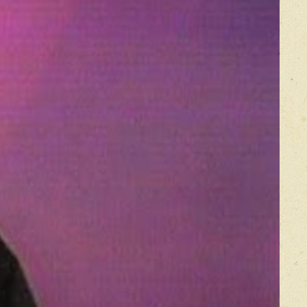
Оставить отзыв
икацией отзывы проходят модерацию