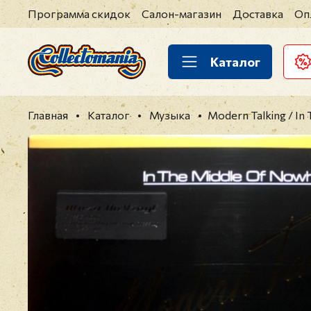
Программа скидок
Салон-магазин
Доставка
Оп
Каталог
Главная
Каталог
Музыка
Modern Talking / In