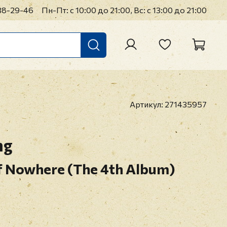
38-29-46
Пн-Пт: с 10:00 до 21:00, Вс: с 13:00 до 21:00
Артикул:
271435957
ng
f Nowhere (The 4th Album)