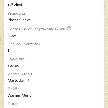
12" Vinyl
Упаковка
Plastic Sleeve
Состояние конверта/пластинки
New
Кол-во носителей
1
Звучание
Stereo
Исполнители
Mastodon
Лейблы
Warner Music
Стили