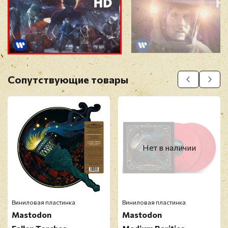
Прикрепить фото
Оставить отзыв
Сопутствующие товары
Перед публикацией отзывы проходят
модерацию
Нет в наличии
Виниловая пластинка
Виниловая пластинка
Mastodon
Mastodon