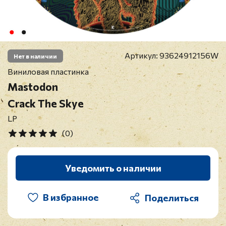
Артикул:
93624912156W
Нет в наличии
Виниловая пластинка
Mastodon
Crack The Skye
LP
(0)
Уведомить о наличии
В избранное