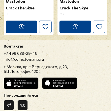
Mastodon
Mastodon
Crack The Skye
Crack The Skye
LP
CD
Контакты
+7 499 638-29-46
info@collectomania.ru
г Москва, пр-т Вернадского, д 29,
БЦ Лето, офис 1202
Присоединяйтесь