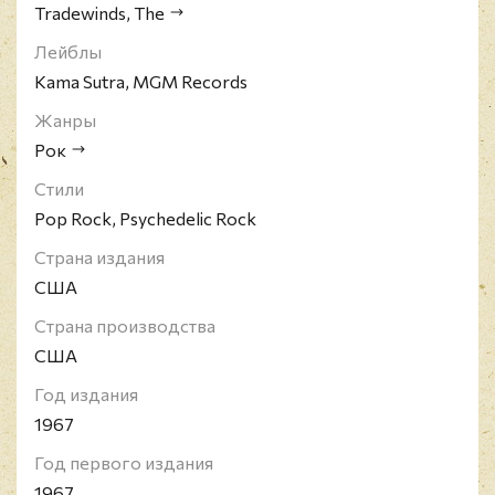
Tradewinds, The
Лейблы
Kama Sutra, MGM Records
Жанры
Рок
Стили
Pop Rock, Psychedelic Rock
Страна издания
США
Страна производства
США
Год издания
1967
Год первого издания
1967