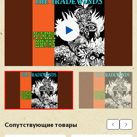
E-mail
*
Отзыв
*
Прикрепить фото
Оставить отзыв
Сопутствующие товары
Перед публикацией отзывы проходят