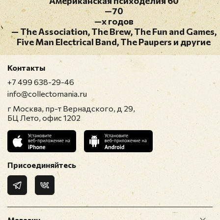
Американская психоделия 60
—70
—х годов
— The Association, The Brew, The Fun and Games,
Five Man Electrical Band, The Paupers и другие
Контакты
+7 499 638-29-46
info@collectomania.ru
г Москва, пр-т Вернадского, д 29,
БЦ Лето, офис 1202
Присоединяйтесь
Магазин