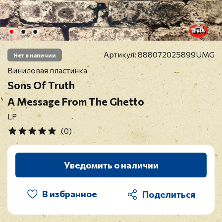
Артикул:
888072025899UMG
Нет в наличии
Виниловая пластинка
Sons Of Truth
A Message From The Ghetto
LP
(0)
Уведомить о наличии
В избранное