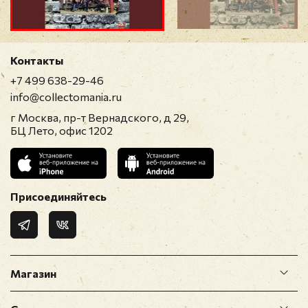
Прикрепить фото
Оставить отзыв
Контакты
+7 499 638-29-46
Перед публикацией отзывы проходят
info@collectomania.ru
модерацию
г Москва, пр-т Вернадского, д 29,
БЦ Лето, офис 1202
Присоединяйтесь
Магазин