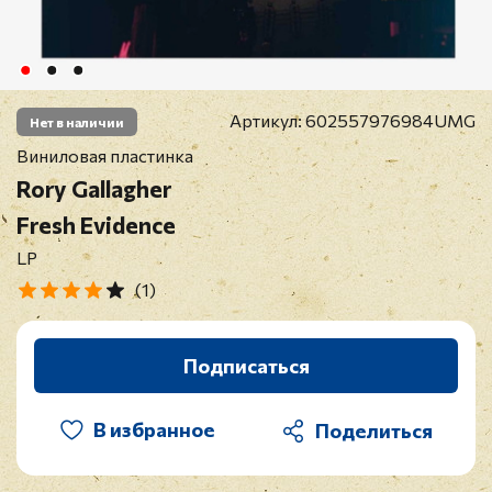
Артикул:
602557976984UMG
Нет в наличии
Виниловая пластинка
Rory Gallagher
Fresh Evidence
LP
(1)
Подписаться
В избранное