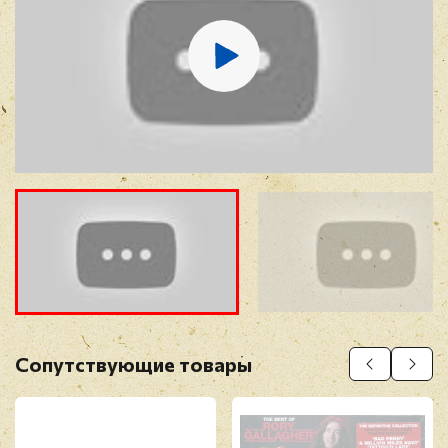
E-mail
*
Отзыв
*
Прикрепить фото
Оставить отзыв
Сопутствующие товары
Перед публикацией отзывы проходят
модерацию