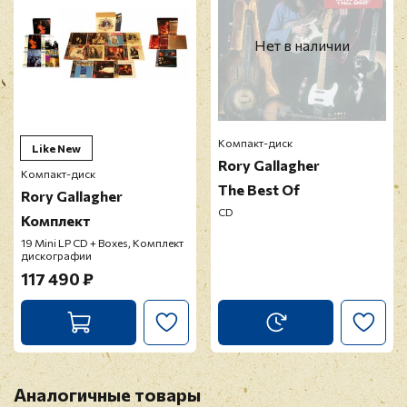
Нет в наличии
Компакт-диск
Like New
Rory Gallagher
Компакт-диск
The Best Of
Rory Gallagher
CD
Комплект
19 Mini LP CD + Boxes, Комплект
дискографии
117 490 ₽
Аналогичные товары