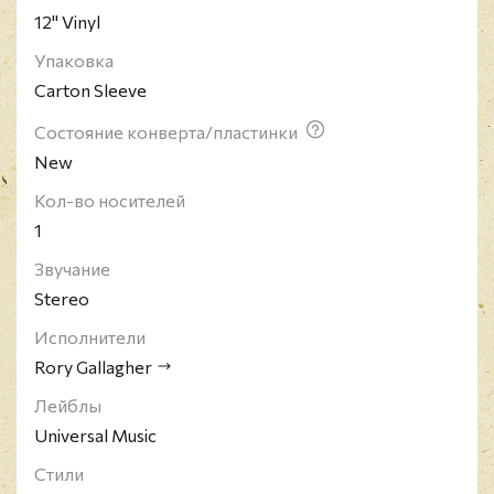
12" Vinyl
Упаковка
Carton Sleeve
Состояние конверта/пластинки
New
Кол-во носителей
1
Звучание
Stereo
Исполнители
Rory Gallagher
Лейблы
Universal Music
Стили