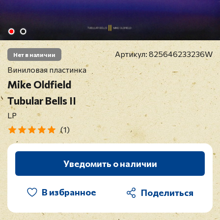
Артикул:
825646233236W
Нет в наличии
Виниловая пластинка
Mike Oldfield
Tubular Bells II
LP
(1)
Уведомить о наличии
В избранное