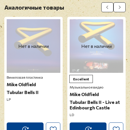
Аналогичные товары
Нет в наличии
Нет в наличии
Виниловая пластинка
Excellent
Mike Oldfield
Музыкальное видео
Tubular Bells II
Mike Oldfield
LP
Tubular Bells II - Live at
Edinbourgh Castle
LD