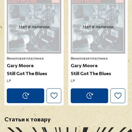
модерацию
Нет в наличии
Нет в наличии
Виниловая пластинка
Виниловая пластинка
Gary Moore
Gary Moore
Still Got The Blues
Still Got The Blues
LP
LP
Статьи к товару