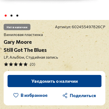
Артикул:
602455497826CP
Нет в наличии
Виниловая пластинка
Gary Moore
Still Got The Blues
LP, Альбом, Студийная запись
(0)
Уведомить о наличии
В избранное