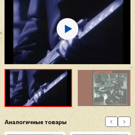
E-mail
*
Отзыв
*
Прикрепить фото
Оставить отзыв
Аналогичные товары
Перед публикацией отзывы проходят