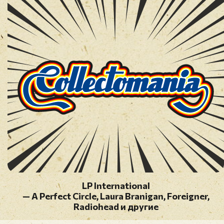
LP International
— A Perfect Circle, Laura Branigan, Foreigner,
Radiohead и другие