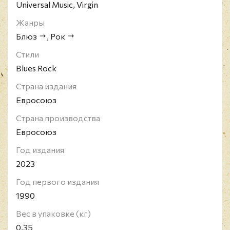
Universal Music, Virgin
Жанры
Блюз
,
Рок
Стили
Blues Rock
Страна издания
Евросоюз
Страна производства
Евросоюз
Год издания
2023
Год первого издания
1990
Вес в упаковке (кг)
0.35