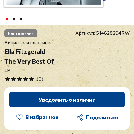
Артикул:
514828294RW
Нет в наличии
Виниловая пластинка
Ella Fitzgerald
The Very Best Of
LP
(0)
Уведомить о наличии
В избранное