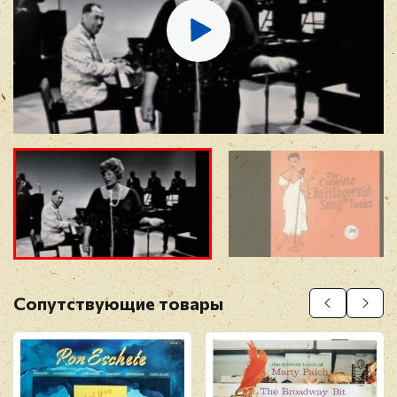
Отзыв
*
Прикрепить фото
Оставить отзыв
Сопутствующие товары
Перед публикацией отзывы проходят
модерацию