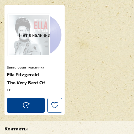
Нет в наличии
Виниловая пластинка
Ella Fitzgerald
The Very Best Of
LP
Контакты