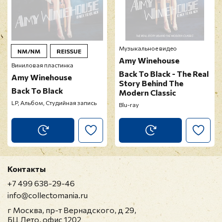
Музыкальное видео
NM/NM
REISSUE
Amy Winehouse
Виниловая пластинка
Back To Black - The Real
Amy Winehouse
Story Behind The
Back To Black
Modern Classic
LP, Альбом, Студийная запись
Blu-ray
Контакты
+7 499 638-29-46
info@collectomania.ru
г Москва, пр-т Вернадского, д 29,
БЦ Лето, офис 1202