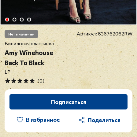
Артикул:
636762062RW
Нет в наличии
Виниловая пластинка
Amy Winehouse
Back To Black
LP
(0)
Подписаться
В избранное