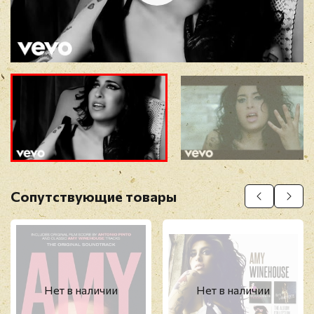
Отзыв
*
Прикрепить фото
Оставить отзыв
Сопутствующие товары
Перед публикацией отзывы проходят
модерацию
Нет в наличии
Нет в наличии