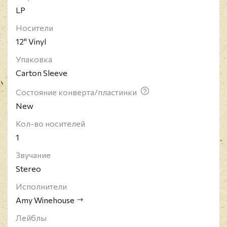
LP
Носители
12" Vinyl
Упаковка
Carton Sleeve
Состояние конверта/пластинки
New
Кол-во носителей
1
Звучание
Stereo
Исполнители
Amy Winehouse
Лейблы