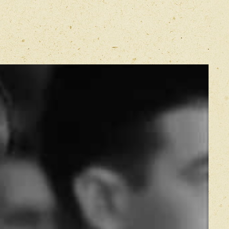
E-mail
*
Прикрепить фото
Оставить отзыв
икацией отзывы проходят модерацию