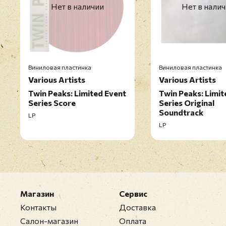
Нет в наличии
Нет в нали
Виниловая пластинка
Виниловая пластинка
Various Artists
Various Artists
Twin Peaks: Limited Event
Twin Peaks: Limit
Series Score
Series Original
Soundtrack
LP
LP
Магазин
Сервис
Контакты
Доставка
Салон-магазин
Оплата