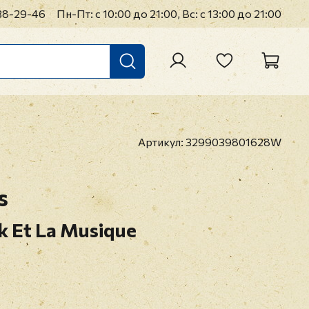
38-29-46
Пн-Пт: с 10:00 до 21:00, Вс: с 13:00 до 21:00
Артикул:
3299039801628W
s
k Et La Musique