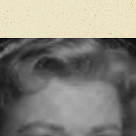
Имя
*
Отзыв
*
Перед публ