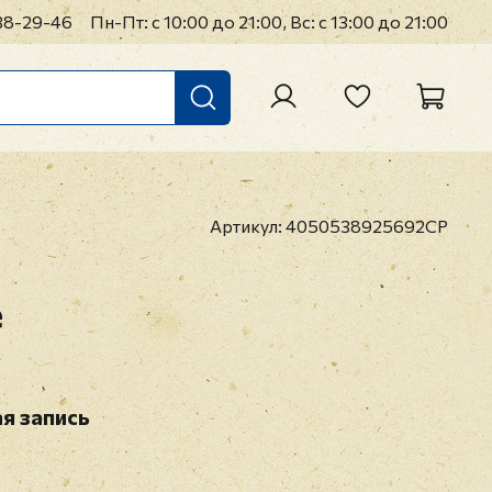
38-29-46
Пн-Пт: с 10:00 до 21:00, Вс: с 13:00 до 21:00
Артикул:
4050538925692CP
e
я запись