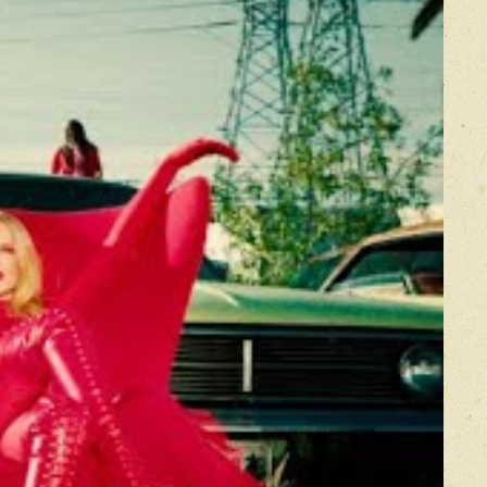
Прикрепить фото
Оставить отзыв
икацией отзывы проходят модерацию