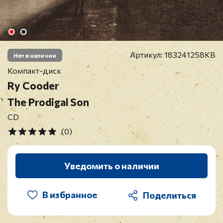
Артикул:
183241258KB
Нет в наличии
Компакт-диск
Ry Cooder
The Prodigal Son
CD
(0)
Уведомить о наличии
В избранное