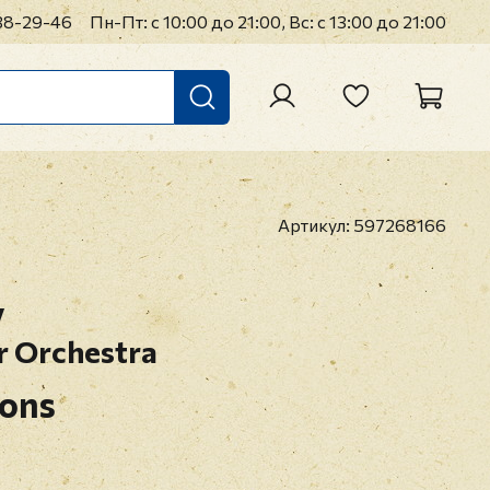
38-29-46
Пн-Пт: с 10:00 до 21:00, Вс: с 13:00 до 21:00
Артикул:
597268166
y
r Orchestra
sons