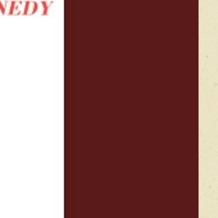
Оставить отзыв
икацией отзывы проходят модерацию