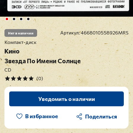
Артикул:
4668010558926MRS
Нет в наличии
Компакт-диск
Кино
Звезда По Имени Солнце
CD
(0)
Уведомить о наличии
В избранное