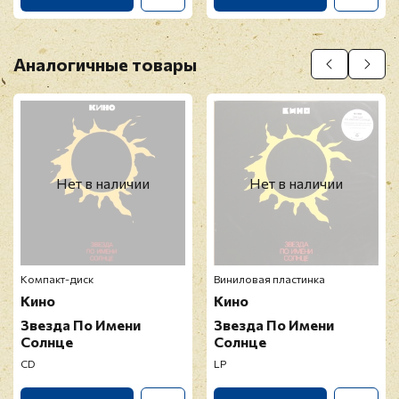
Аналогичные товары
Нет в наличии
Нет в наличии
Компакт-диск
Виниловая пластинка
Кино
Кино
Звезда По Имени
Звезда По Имени
Солнце
Солнце
CD
LP