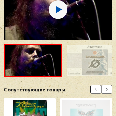
Отзыв
*
Прикрепить фото
Оставить отзыв
Сопутствующие товары
Перед публикацией отзывы проходят
модерацию