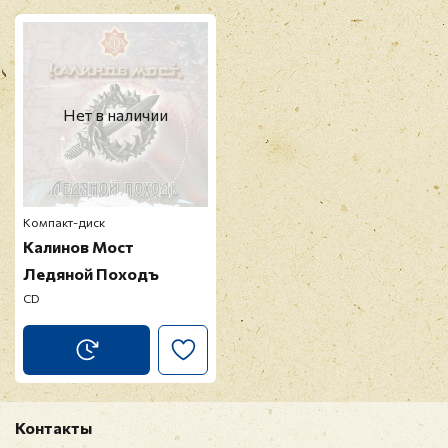
Нет в наличии
Компакт-диск
Калинов Мост
Ледяной Походъ
CD
Контакты