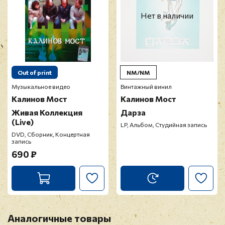
Нет в наличии
Out of print
NM/NM
Музыкальное видео
Винтажный винил
Калинов Мост
Калинов Мост
Живая Коллекция
Дарза
(Live)
LP, Альбом, Студийная запись
DVD, Сборник, Концертная
запись
690 ₽
Аналогичные товары