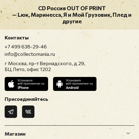
СD Россия OUT OF PRINT
— Lюк, Маринесса, Я и Мой Грузовик, Плед и
другие
Контакты
+7 499 638-29-46
info@collectomania.ru
г Москва, пр-т Вернадского, д 29,
БЦ Лето, офис 1202
Присоединяйтесь
Магазин