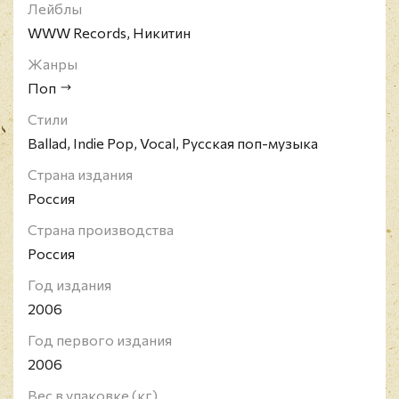
Лейблы
WWW Records, Никитин
Жанры
Поп
Стили
Ballad, Indie Pop, Vocal, Русская поп-музыка
Страна издания
Россия
Страна производства
Россия
Год издания
2006
Год первого издания
2006
Вес в упаковке (кг)