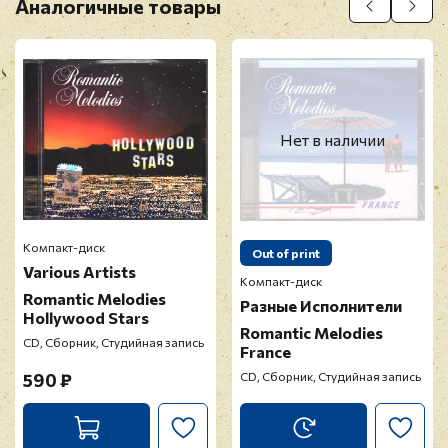
Аналогичные товары
Нет в наличии
Компакт-диск
Out of print
Various Artists
Компакт-диск
Romantic Melodies
Разные Исполнители
Hollywood Stars
Romantic Melodies
CD, Сборник, Студийная запись
France
590 ₽
CD, Сборник, Студийная запись