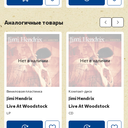
Аналогичные товары
Нет в наличии
Нет в наличии
Виниловая пластинка
Компакт-диск
Jimi Hendrix
Jimi Hendrix
Live At Woodstock
Live At Woodstock
LP
CD