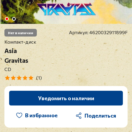
Артикул:
4620032911899F
Нет в наличии
Компакт-диск
Asia
Gravitas
CD
(1)
Уведомить о наличии
В избранное