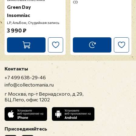
CD
Green Day
Insomniac
LP, Альбом, Студийная запись
3 990 ₽
Контакты
+7 499 638-29-46
info@collectomania.ru
г Москва, пр-т Вернадского, д 29,
БЦ Лето, офис 1202
Присоединяйтесь