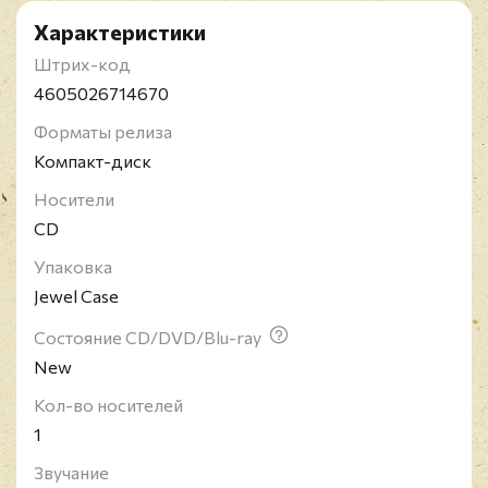
Характеристики
Штрих-код
4605026714670
Форматы релиза
Компакт-диск
Носители
CD
Упаковка
Jewel Case
Состояние CD/DVD/Blu-ray
New
Кол-во носителей
1
Звучание