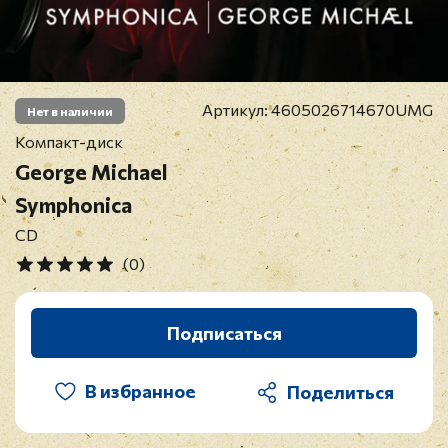
Артикул:
4605026714670UMG
Нет в наличии
Компакт-диск
George Michael
Symphonica
CD
(0)
Подписаться
В избранное