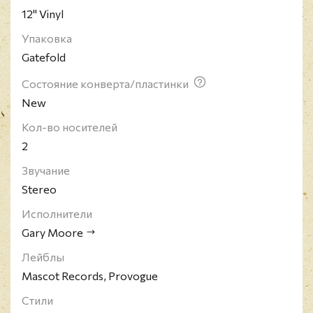
12" Vinyl
Упаковка
Gatefold
Состояние конверта/пластинки
New
Кол-во носителей
2
Звучание
Stereo
Исполнители
Gary Moore
Лейблы
Mascot Records, Provogue
Стили