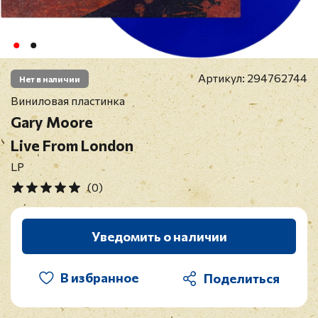
Артикул:
294762744
Нет в наличии
Виниловая пластинка
Gary Moore
Live From London
LP
(0)
Уведомить о наличии
В избранное