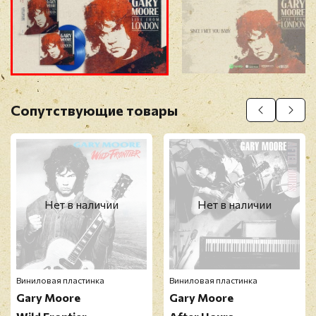
Прикрепить фото
Оставить отзыв
Сопутствующие товары
Перед публикацией отзывы проходят
модерацию
Нет в наличии
Нет в наличии
Виниловая пластинка
Виниловая пластинка
Gary Moore
Gary Moore