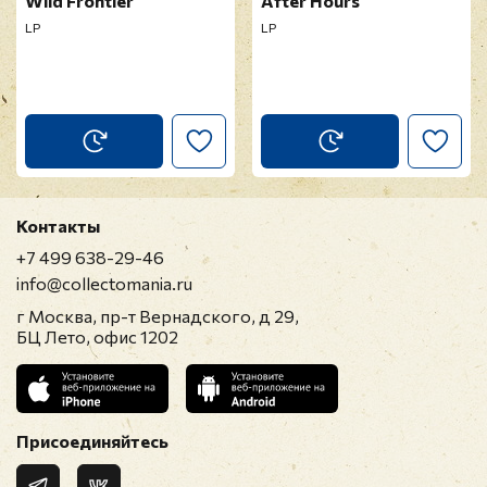
Wild Frontier
After Hours
LP
LP
Контакты
+7 499 638-29-46
info@collectomania.ru
г Москва, пр-т Вернадского, д 29,
БЦ Лето, офис 1202
Присоединяйтесь