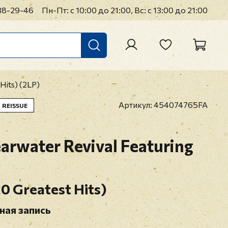
38-29-46
Пн-Пт: с 10:00 до 21:00, Вс: с 13:00 до 21:00
Hits) (2LP)
Артикул:
454074765FA
REISSUE
arwater Revival Featuring
20 Greatest Hits)
ная запись