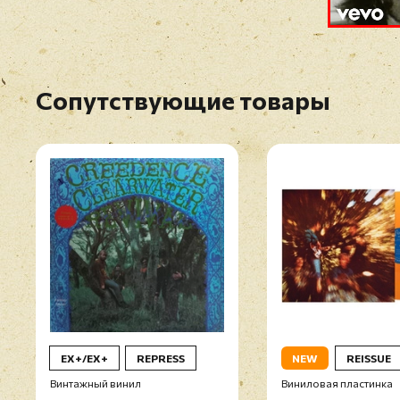
Сопутствующие товары
EX+/EX+
REPRESS
NEW
REISSUE
Винтажный винил
Виниловая пластинка