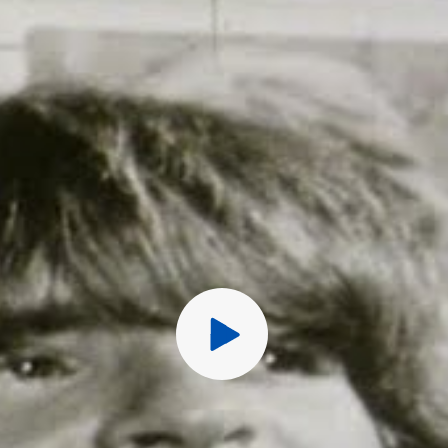
D5. Someday Never Co
Перед публ