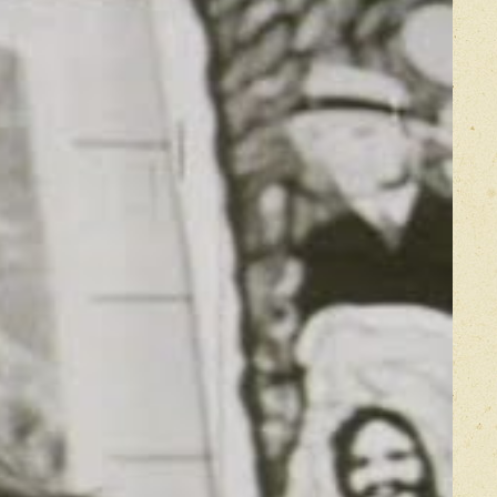
mes
Прикрепить фото
Оставить отзыв
икацией отзывы проходят модерацию