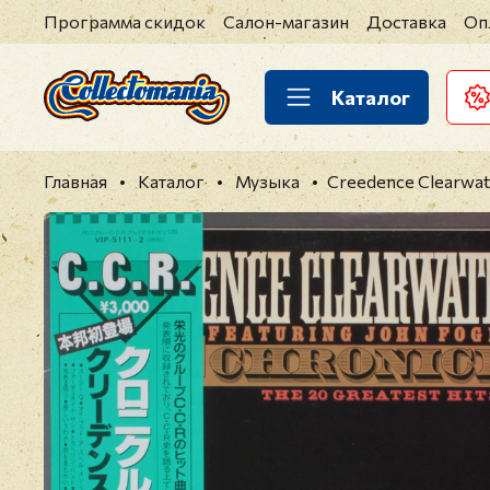
Программа скидок
Салон-магазин
Доставка
Оп
Каталог
Главная
Каталог
Музыка
Creedence Clearwater