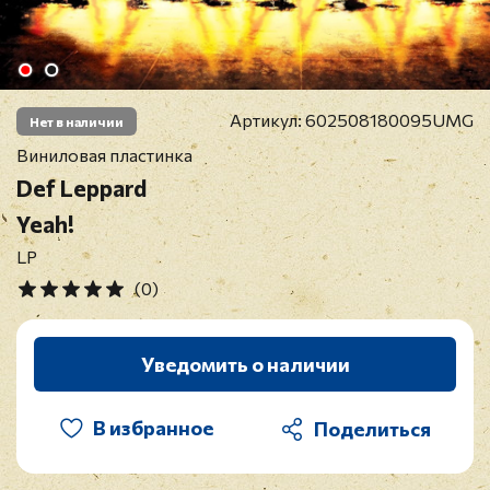
Артикул:
602508180095UMG
Нет в наличии
Виниловая пластинка
Def Leppard
Yeah!
LP
(0)
Уведомить о наличии
В избранное