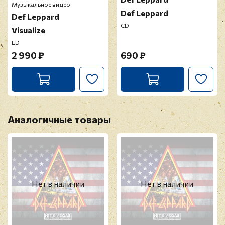
Музыкальное видео
Def Leppard
Def Leppard
CD
Visualize
LD
2 990 ₽
690 ₽
Аналогичные товары
Нет в наличии
Нет в наличии