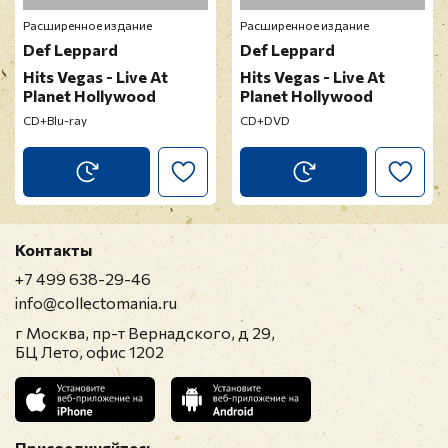
Расширенное издание
Расширенное издание
Def Leppard
Def Leppard
Hits Vegas - Live At
Hits Vegas - Live At
Planet Hollywood
Planet Hollywood
CD+Blu-ray
CD+DVD
Контакты
+7 499 638-29-46
info@collectomania.ru
г Москва, пр-т Вернадского, д 29,
БЦ Лето, офис 1202
Присоединяйтесь