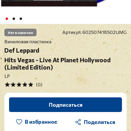
Артикул:
602507418502UMG
Нет в наличии
Виниловая пластинка
Def Leppard
Hits Vegas - Live At Planet Hollywood
(Limited Edition)
LP
(0)
Подписаться
В избранное