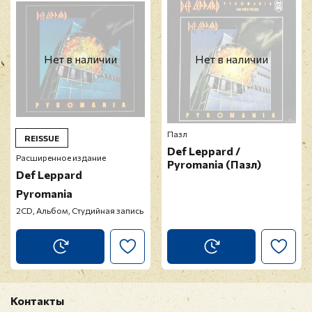
Нет в наличии
Нет в наличии
Пазл
REISSUE
Def Leppard /
Расширенное издание
Pyromania (Пазл)
Def Leppard
Pyromania
2CD, Альбом, Студийная запись
Контакты