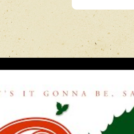
Рейтинг
*
Имя
*
Отзыв
*