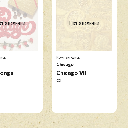
т в наличии
Нет в наличии
иск
Компакт-диск
Chicago
Songs
Chicago VII
CD