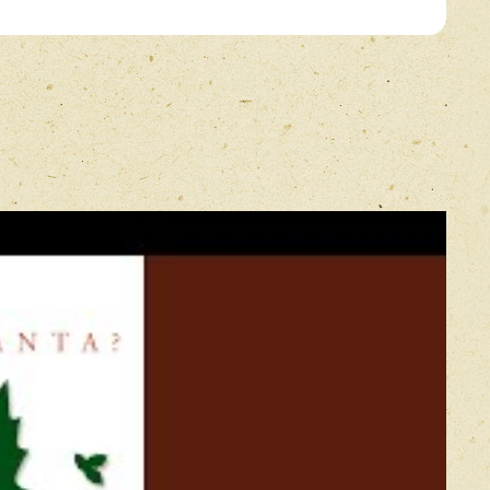
E-mail
*
Прикрепить фото
Оставить отзыв