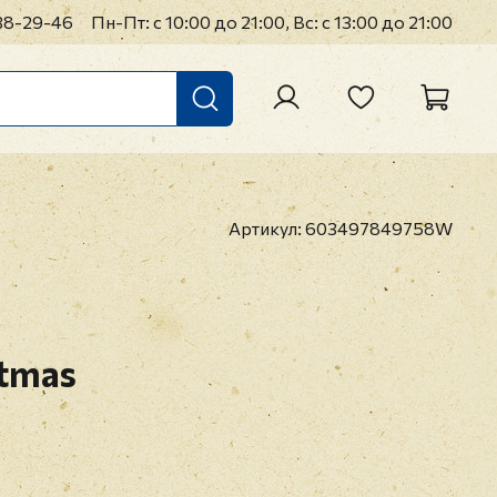
38-29-46
Пн-Пт: с 10:00 до 21:00, Вс: с 13:00 до 21:00
Артикул:
603497849758W
stmas