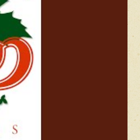
икацией отзывы проходят модерацию