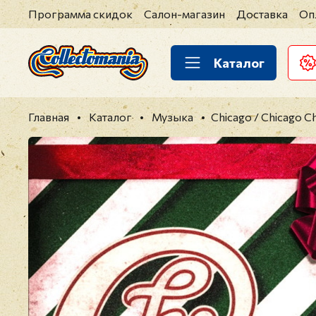
Программа скидок
Салон-магазин
Доставка
Оп
Каталог
Главная
Каталог
Музыка
Chicago / Chicago C