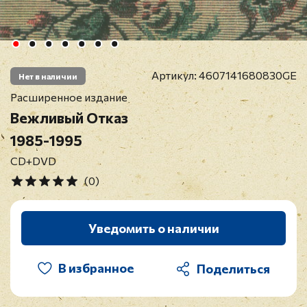
Артикул:
4607141680830GE
Нет в наличии
Расширенное издание
Вежливый Отказ
1985-1995
CD+DVD
(0)
Уведомить о наличии
В избранное