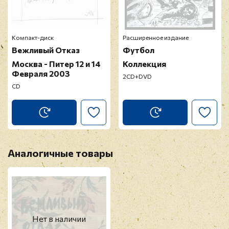
Компакт-диск
Расширенное издание
Вежливый Отказ
Футбол
Москва - Питер 12 и 14
Коллекция
Февраля 2003
2CD+DVD
CD
Аналогичные товары
Нет в наличии