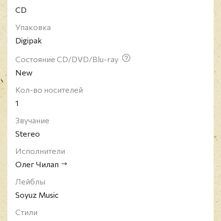
CD
Упаковка
Digipak
Состояние CD/DVD/Blu-ray
New
Кол-во носителей
1
Звучание
Stereo
Исполнители
Олег Чилап
Лейблы
Soyuz Music
Стили