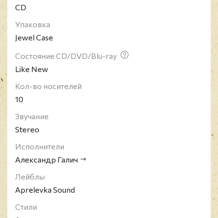
CD
Упаковка
Jewel Case
Состояние CD/DVD/Blu-ray
Like New
Кол-во носителей
10
Звучание
Stereo
Исполнители
Александр Галич
Лейблы
Aprelevka Sound
Стили