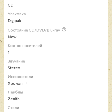
CD
Упаковка
Digipak
Состояние CD/DVD/Blu-ray
New
Кол-во носителей
1
Звучание
Stereo
Исполнители
Хроноп
Лейблы
Zenith
Стили