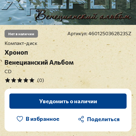
Артикул:
4601250362823SZ
Нет в наличии
Компакт-диск
Хроноп
Венецианский Альбом
CD
(0)
Уведомить о наличии
В избранное