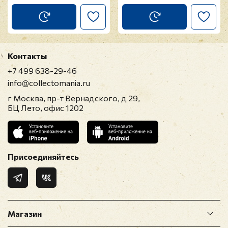
Прикрепить фото
Оставить отзыв
Контакты
Перед публикацией отзывы проходят
+7 499 638-29-46
модерацию
info@collectomania.ru
г Москва, пр-т Вернадского, д 29,
БЦ Лето, офис 1202
Присоединяйтесь
Магазин