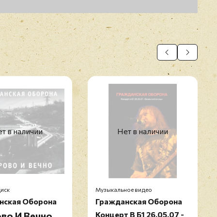
т в наличии
Нет в наличии
иск
Музыкальное видео
нская Оборона
Гражданская Оборона
во И Вечно
Концерт В Б1 26.05.07 -