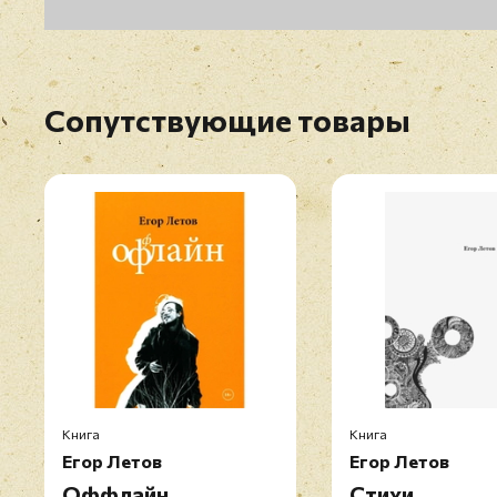
Сопутствующие товары
Книга
Книга
Егор Летов
Егор Летов
Оффлайн
Стихи