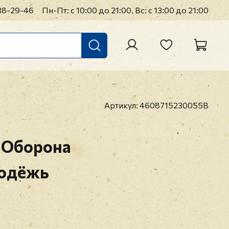
38-29-46
Пн-Пт: с 10:00 до 21:00, Вс: с 13:00 до 21:00
Артикул:
4608715230055B
 Оборона
лодёжь