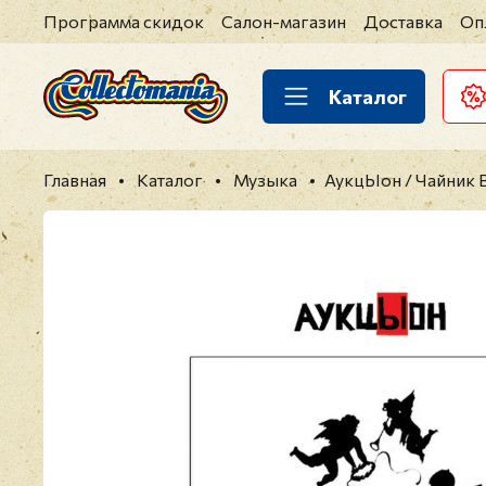
Программа скидок
Салон-магазин
Доставка
Оп
Каталог
Главная
Каталог
Музыка
АукцЫон / Чайник 