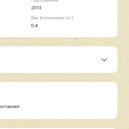
2013
Вес в упаковке (кг)
0.4
оставлял
о