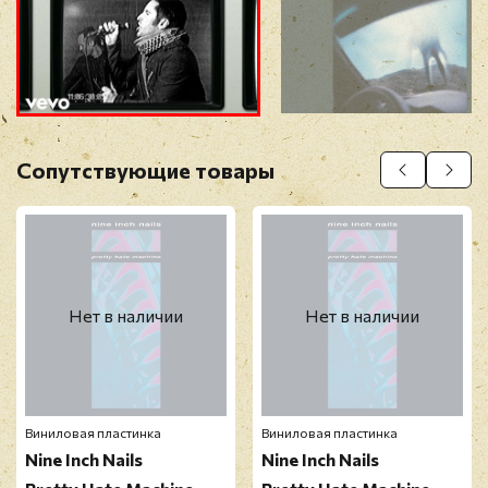
Прикрепить фото
Оставить отзыв
Сопутствующие товары
Перед публикацией отзывы проходят
модерацию
Нет в наличии
Нет в наличии
Виниловая пластинка
Виниловая пластинка
Nine Inch Nails
Nine Inch Nails