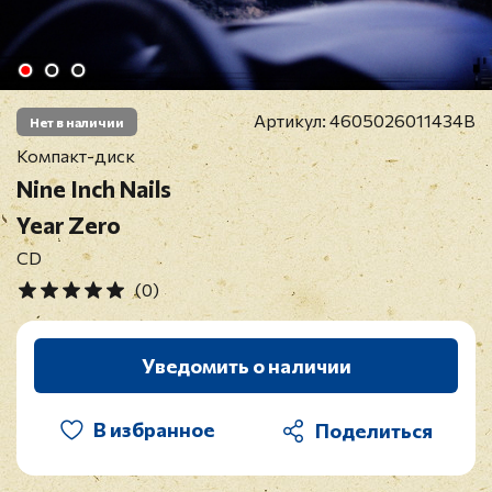
Артикул:
4605026011434B
Нет в наличии
Компакт-диск
Nine Inch Nails
Year Zero
CD
(0)
Уведомить о наличии
В избранное