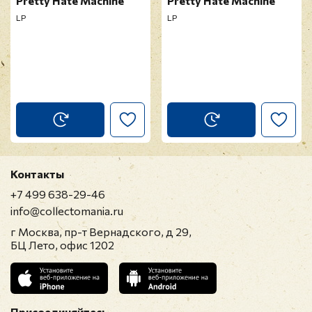
Pretty Hate Machine
Pretty Hate Machine
LP
LP
Контакты
+7 499 638-29-46
info@collectomania.ru
г Москва, пр-т Вернадского, д 29,
БЦ Лето, офис 1202
Присоединяйтесь