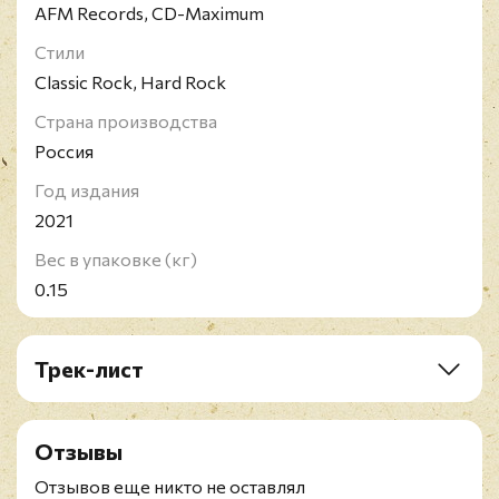
AFM Records, CD-Maximum
Стили
Classic Rock, Hard Rock
Страна производства
Россия
Год издания
2021
Вес в упаковке (кг)
0.15
Трек-лист
1. Hellraiser
2. Too Wired To Sleep
Отзывы
3. Hangman
4. Angel Of My Dreams
Отзывов еще никто не оставлял