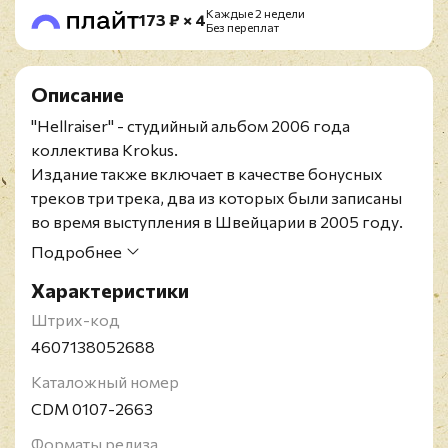
Каждые 2 недели
173 ₽ × 4
Без переплат
Описание
"Hellraiser" - студийный альбом 2006 года
коллектива Krokus.
Издание также включает в качестве бонусных
треков три трека, два из которых были записаны
во время выступления в Швейцарии в 2005 году.
Концертные выступления доступны для
Подробнее
просмотра на компьютере.
Характеристики
Репринт 2021 года с информационной полоской
(OBI).
Штрих-код
Krokus - хард-рок группа из Швейцарии. Группа
4607138052688
Krokus была основана в городе Золотурн в 1974 г.
Каталожный номер
басистом (и главным вокалистом) Крисом Фон
CDM 0107-2663
Рором и гитаристом Томми Кифером. Позже к
группе присоединился вокалист группы Eazy
Форматы релиза