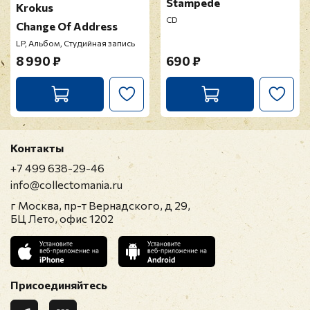
Stampede
Krokus
CD
Change Of Address
LP, Альбом, Студийная запись
8 990 ₽
690 ₽
Контакты
+7 499 638-29-46
info@collectomania.ru
г Москва, пр-т Вернадского, д 29,
БЦ Лето, офис 1202
Присоединяйтесь