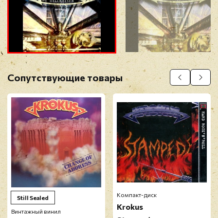
Прикрепить фото
Оставить отзыв
Сопутствующие товары
Перед публикацией отзывы проходят
модерацию
Компакт-диск
Still Sealed
Krokus
Винтажный винил