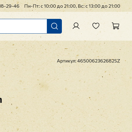
38-29-46
Пн-Пт: с 10:00 до 21:00, Вс: с 13:00 до 21:00
Артикул:
4650062362682SZ
m