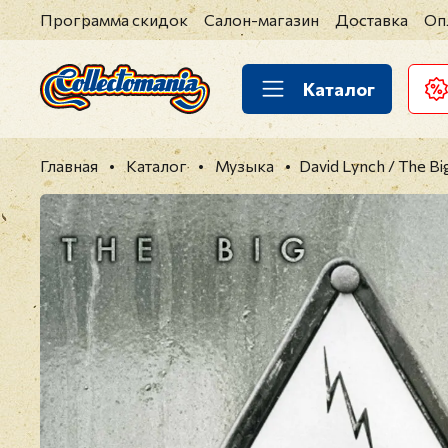
Программа скидок
Салон-магазин
Доставка
Оп
Каталог
Главная
Каталог
Музыка
David Lynch / The B