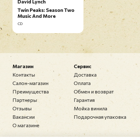
David Lynch
Twin Peaks: Season Two
Music And More
CD
Магазин
Сервис
Контакты
Доставка
Салон-магазин
Оплата
Преимущества
Обмен и возврат
Партнеры
Гарантия
Отзывы
Мойка винила
Вакансии
Подарочная упаковка
О магазине