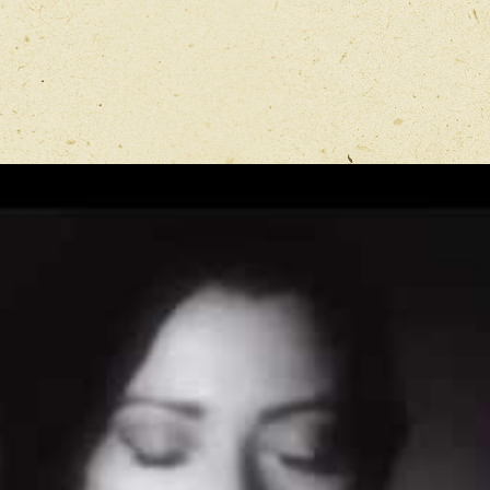
Имя
*
Отзыв
*
Перед публ