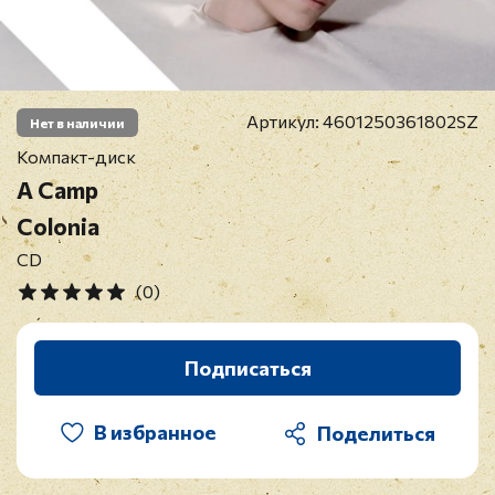
Артикул:
4601250361802SZ
Нет в наличии
Компакт-диск
A Camp
Colonia
CD
(0)
Подписаться
В избранное