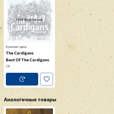
Прикрепить фото
Оставить отзыв
Нет в наличии
Перед публикацией отзывы проходят
модерацию
Компакт-диск
The Cardigans
Best Of The Cardigans
CD
Аналогичные товары