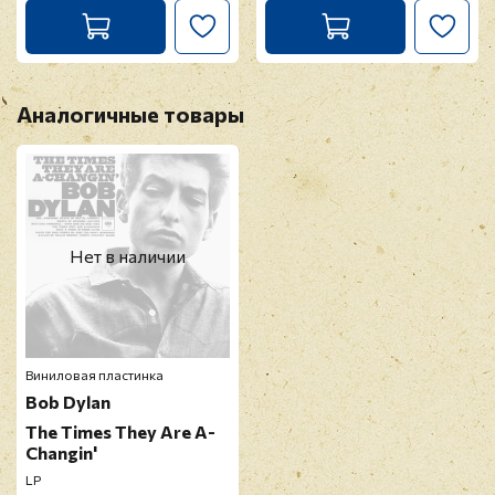
Аналогичные товары
Нет в наличии
Виниловая пластинка
Bob Dylan
The Times They Are A-
Changin'
LP