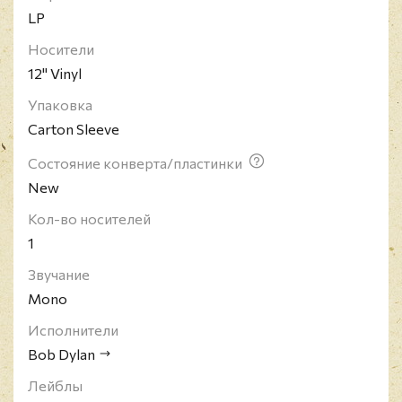
LP
Носители
12" Vinyl
Упаковка
Carton Sleeve
Состояние конверта/пластинки
New
Кол-во носителей
1
Звучание
Mono
Исполнители
Bob Dylan
Лейблы