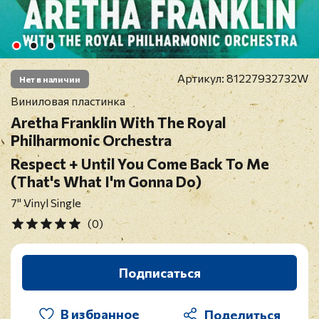
Артикул:
81227932732W
Нет в наличии
Виниловая пластинка
Aretha Franklin With The Royal
Philharmonic Orchestra
Respect + Until You Come Back To Me
(That's What I'm Gonna Do)
7" Vinyl Single
(0)
Подписаться
В избранное