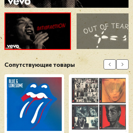
Прикрепить фото
Оставить отзыв
Сопутствующие товары
Перед публикацией отзывы проходят
модерацию