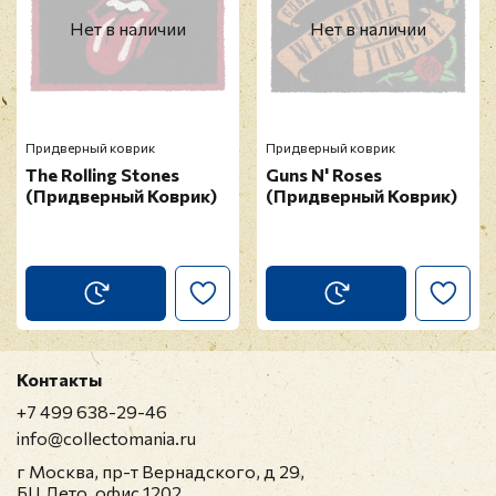
Нет в наличии
Нет в наличии
Придверный коврик
Придверный коврик
The Rolling Stones
Guns N' Roses
(Придверный Коврик)
(Придверный Коврик)
Контакты
+7 499 638-29-46
info@collectomania.ru
г Москва, пр-т Вернадского, д 29,
БЦ Лето, офис 1202