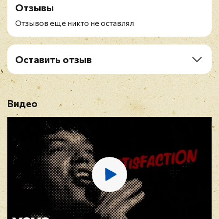
Отзывы
Отзывов еще никто не оставлял
Оставить отзыв
Рейтинг
*
Видео
Имя
*
E-mail
*
Отзыв
*