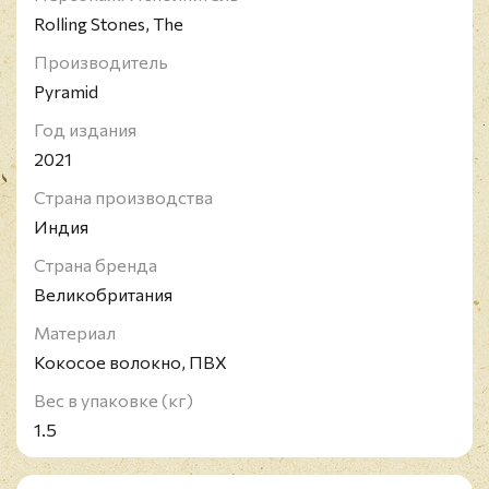
Rolling Stones, The
Производитель
Pyramid
Год издания
2021
Страна производства
Индия
Страна бренда
Великобритания
Материал
Кокосое волокно, ПВХ
Вес в упаковке (кг)
1.5