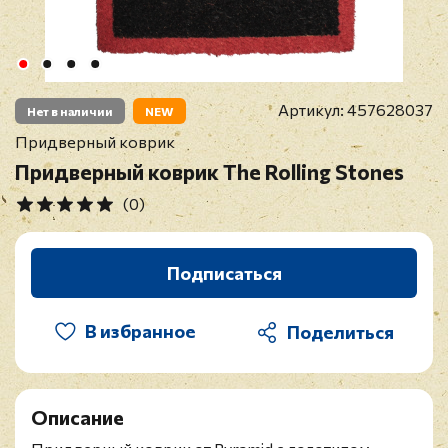
Артикул:
457628037
Нет в наличии
NEW
Придверный коврик
Придверный коврик The Rolling Stones
(0)
Подписаться
В избранное
Описание