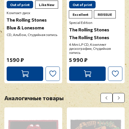
Out of print
Like New
Out of print
Компакт-диск
Excellent
REISSUE
The Rolling Stones
Special Edition
Blue & Lonesome
The Rolling Stones
CD, Альбом, Студийная запись
The Rolling Stones
4 Mini LP CD, Комплект
дискографии, Студийная
запись
1 590 ₽
5 990 ₽
Аналогичные товары