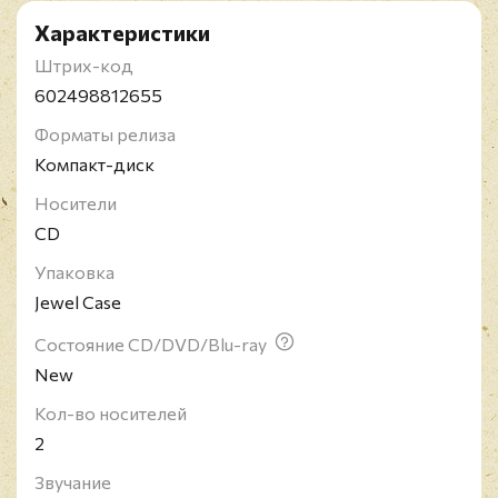
Характеристики
Штрих-код
602498812655
Форматы релиза
Компакт-диск
Носители
CD
Упаковка
Jewel Case
Состояние CD/DVD/Blu-ray
New
Кол-во носителей
2
Звучание