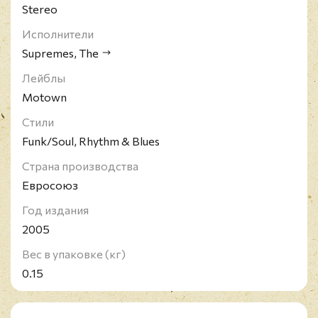
Stereo
Исполнители
Supremes, The
Лейблы
Motown
Стили
Funk/Soul, Rhythm & Blues
Страна производства
Евросоюз
Год издания
2005
Вес в упаковке (кг)
0.15