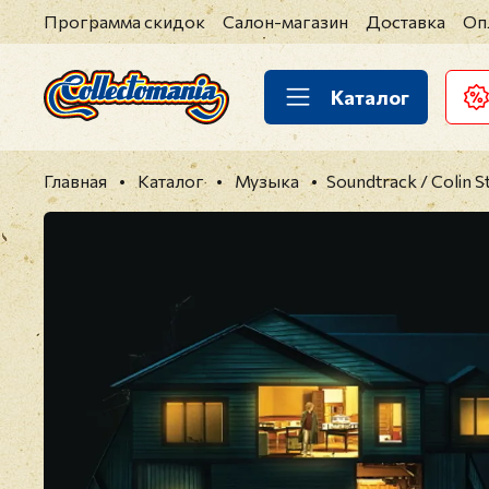
Программа скидок
Салон-магазин
Доставка
Оп
Каталог
Главная
Каталог
Музыка
Soundtrack / Colin S