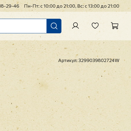
38-29-46
Пн-Пт: с 10:00 до 21:00, Вс: с 13:00 до 21:00
Артикул:
3299039802724W