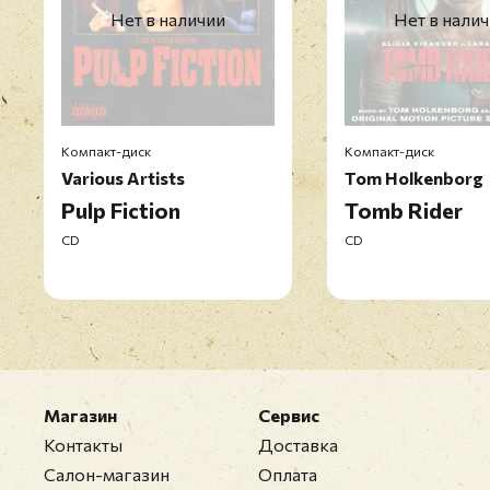
Нет в наличии
Нет в нали
Компакт-диск
Компакт-диск
Various Artists
Tom Holkenborg
Pulp Fiction
Tomb Rider
CD
CD
Магазин
Сервис
Контакты
Доставка
Салон-магазин
Оплата