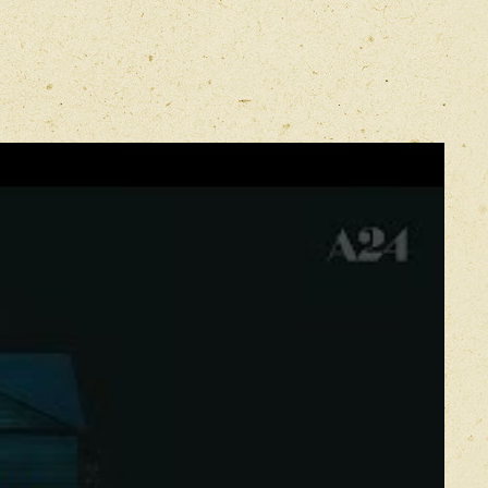
E-mail
*
Прикрепить фото
Оставить отзыв
икацией отзывы проходят модерацию