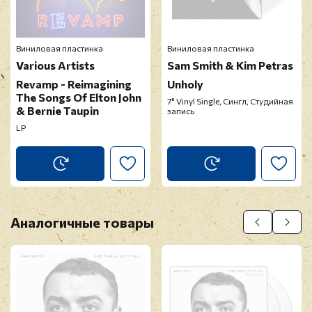
Перед публикацией отзывы проходят
модерацию
Виниловая пластинка
Виниловая пластинка
Various Artists
Sam Smith & Kim Petras
Revamp - Reimagining
Unholy
The Songs Of Elton John
7" Vinyl Single, Сингл, Студийная
& Bernie Taupin
запись
LP
Аналогичные товары