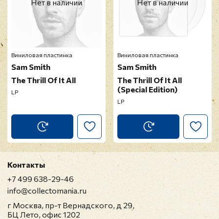
Нет в наличии
Нет в наличии
Виниловая пластинка
Виниловая пластинка
Sam Smith
Sam Smith
The Thrill Of It All
The Thrill Of It All
(Special Edition)
LP
LP
Контакты
+7 499 638-29-46
info@collectomania.ru
г Москва, пр-т Вернадского, д 29,
БЦ Лето, офис 1202