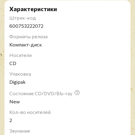
Характеристики
Штрих-код
600753222072
Форматы релиза
Компакт-диск
Носители
CD
Упаковка
Digipak
Состояние CD/DVD/Blu-ray
New
Кол-во носителей
2
Звучание