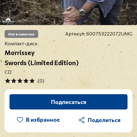
Артикул:
600753222072UMG
Нет в наличии
Компакт-диск
Morrissey
Swords (Limited Edition)
CD
(0)
Подписаться
В избранное