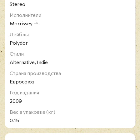
Stereo
Исполнители
Morrissey
Лейблы
Polydor
Стили
Alternative, Indie
Страна производства
Евросоюз
Год издания
2009
Вес в упаковке (кг)
0.15