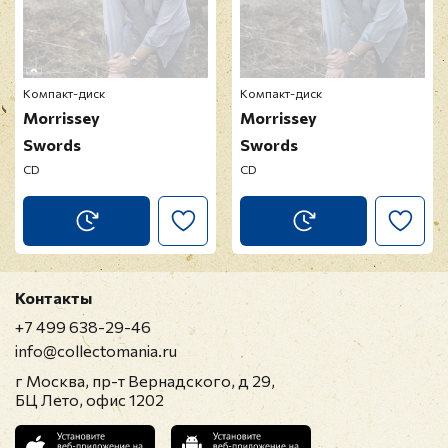
Компакт-диск
Компакт-диск
Morrissey
Morrissey
Swords
Swords
CD
CD
Контакты
+7 499 638-29-46
info@collectomania.ru
г Москва, пр-т Вернадского, д 29,
БЦ Лето, офис 1202