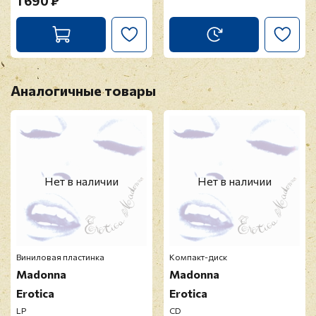
1 690 ₽
Аналогичные товары
Нет в наличии
Нет в наличии
Виниловая пластинка
Компакт-диск
Madonna
Madonna
Erotica
Erotica
LP
CD