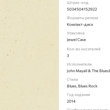
Штрих-код
5034504152922
Форматы релиза
Компакт-диск
Упаковка
Jewel Case
Кол-во носителей
3
Исполнители
John Mayall & The Blues
Стили
Blues, Blues Rock
Год издания
2014
Особенности издания