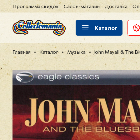
Программа скидок
Салон-магазин
Доставка
Оп
Каталог
Главная
Каталог
Музыка
John Mayall & The Bl