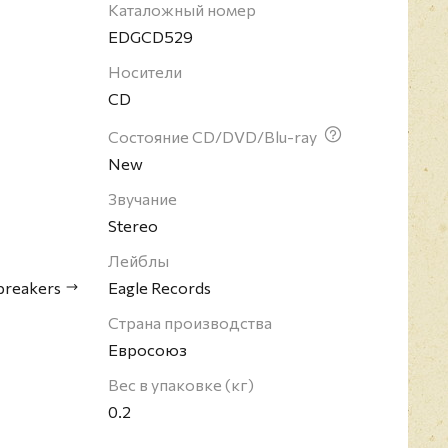
Каталожный номер
EDGCD529
Носители
CD
Состояние CD/DVD/Blu-ray
New
Звучание
Stereo
Лейблы
breakers
Eagle Records
Страна производства
Евросоюз
Вес в упаковке (кг)
0.2