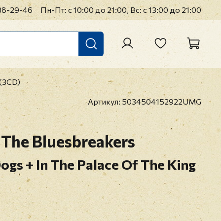
38-29-46
Пн-Пт: с 10:00 до 21:00, Вс: с 13:00 до 21:00
 (3CD)
Артикул:
5034504152922UMG
 The Bluesbreakers
ogs + In The Palace Of The King