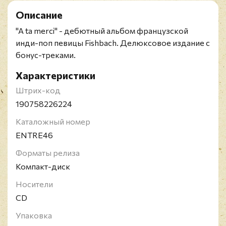
Описание
"A ta merci" - дебютный альбом французской
инди-поп певицы Fishbach. Делюксовое издание с
бонус-треками.
Характеристики
Штрих-код
190758226224
Каталожный номер
ENTRE46
Форматы релиза
Компакт-диск
Носители
CD
Упаковка