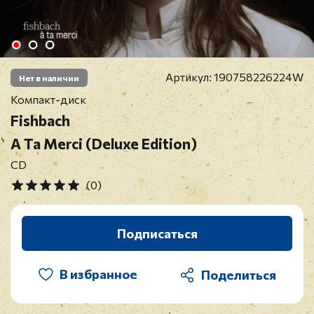
Артикул:
190758226224W
Нет в наличии
Компакт-диск
Fishbach
A Ta Merci (Deluxe Edition)
CD
(0)
Подписаться
В избранное