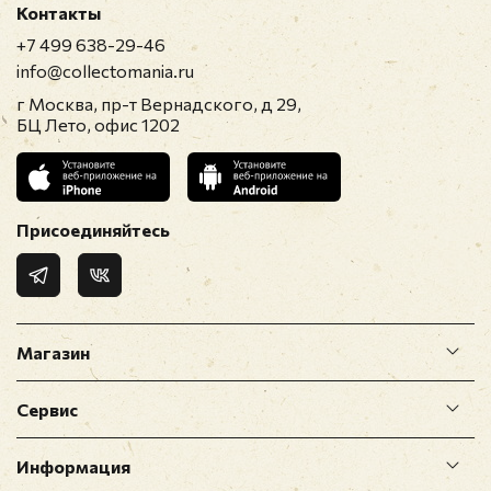
Контакты
+7 499 638-29-46
Перед публикацией отзывы проходят
info@collectomania.ru
модерацию
г Москва, пр-т Вернадского, д 29,
БЦ Лето, офис 1202
Присоединяйтесь
Магазин
Сервис
Информация