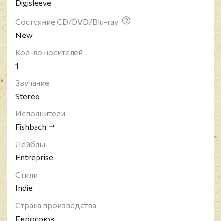
Digisleeve
Состояние CD/DVD/Blu-ray
New
Кол-во носителей
1
Звучание
Stereo
Исполнители
Fishbach
Лейблы
Entreprise
Стили
Indie
Страна производства
Евросоюз